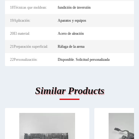
18Técnicas que moldean:
fundición de inversión
19Aplicación:
Aparatos y equipos
20El material:
Acero de aleación
21Preparación superficial:
Ráfaga de la arena
22Personalización:
Disponible. Solicitud personalizada
Similar Products