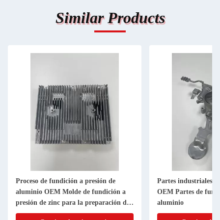
Similar Products
Proceso de fundición a presión de
Partes industriales d
aluminio OEM Molde de fundición a
OEM Partes de fundi
presión de zinc para la preparación de
aluminio
la superficie de desbordaje