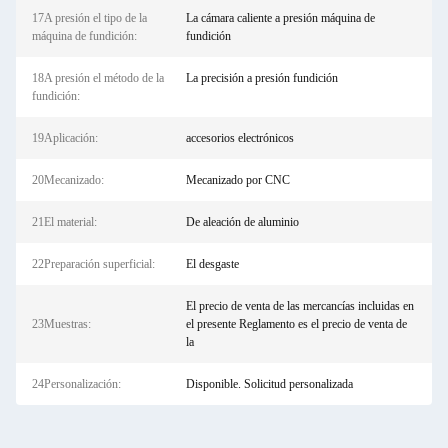
17A presión el tipo de la
La cámara caliente a presión máquina de
máquina de fundición:
fundición
18A presión el método de la
La precisión a presión fundición
fundición:
19Aplicación:
accesorios electrónicos
20Mecanizado:
Mecanizado por CNC
21El material:
De aleación de aluminio
22Preparación superficial:
El desgaste
El precio de venta de las mercancías incluidas en
23Muestras:
el presente Reglamento es el precio de venta de
la
24Personalización:
Disponible. Solicitud personalizada