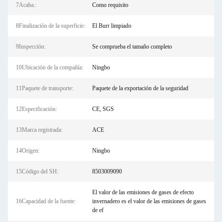
7Acaba.:
Como requisito
8Finalización de la superficie:
El Burr limpiado
9Inspección:
Se comprueba el tamaño completo
10Ubicación de la compañía:
Ningbo
11Paquete de transporte:
Paquete de la exportación de la seguridad
12Especificación:
CE, SGS
13Marca registrada:
ACE
14Origen:
Ningbo
15Código del SH:
8503009090
El valor de las emisiones de gases de efecto
16Capacidad de la fuente:
invernadero es el valor de las emisiones de gases
de ef