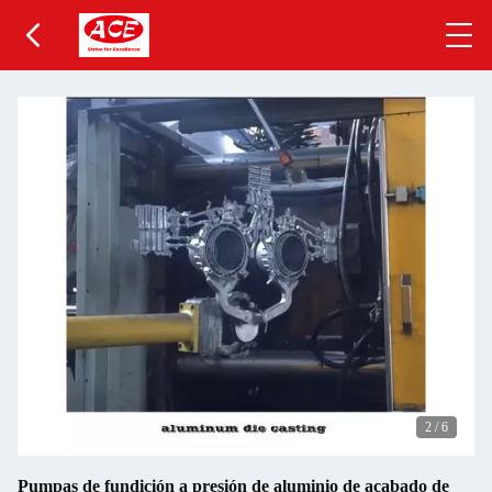
2
/
6
Pumpas de fundición a presión de aluminio de acabado de