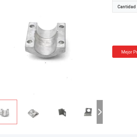
Cantidad
Mejor P