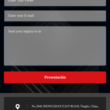
Presentación
No.2646 ZHONGSHAN EAST ROAD, Ningbo, China,