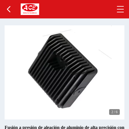
2
/
6
Fusión a presión de aleación de aluminio de alta precisión con