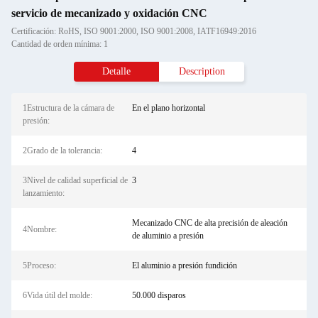
servicio de mecanizado y oxidación CNC
Certificación: RoHS, ISO 9001:2000, ISO 9001:2008, IATF16949:2016
Cantidad de orden mínima: 1
Detalle
Description
1Estructura de la cámara de
En el plano horizontal
presión:
2Grado de la tolerancia:
4
3Nivel de calidad superficial de
3
lanzamiento:
Mecanizado CNC de alta precisión de aleación
4Nombre:
de aluminio a presión
5Proceso:
El aluminio a presión fundición
6Vida útil del molde:
50.000 disparos