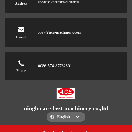
donde se encuentra el edificio.
Address
Joey@ace-machinery.com
E-mail
0086-574-87732891
Phone
ningbo ace best machinery co.,ltd