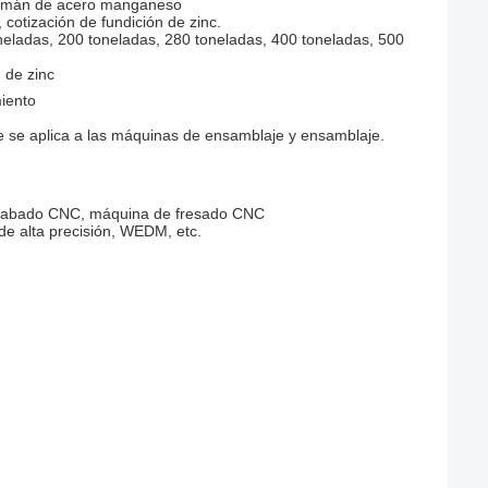
e imán de acero manganeso
 cotización de fundición de zinc.
neladas, 200 toneladas, 280 toneladas, 400 toneladas, 500
 de zinc
miento
e se aplica a las máquinas de ensamblaje y ensamblaje.
grabado CNC, máquina de fresado CNC
e alta precisión, WEDM, etc.