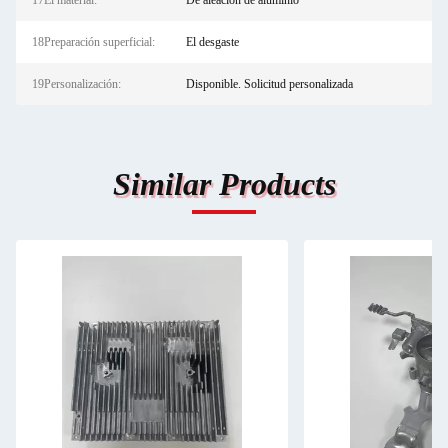
17El material:
De aleación de aluminio
18Preparación superficial:
El desgaste
19Personalización:
Disponible. Solicitud personalizada
Similar Products