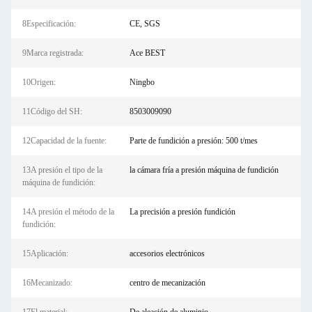
8Especificación:
CE, SGS
9Marca registrada:
Ace BEST
10Origen:
Ningbo
11Código del SH:
8503009090
12Capacidad de la fuente:
Parte de fundición a presión: 500 t/mes
13A presión el tipo de la
la cámara fría a presión máquina de fundición
máquina de fundición:
14A presión el método de la
La precisión a presión fundición
fundición:
15Aplicación:
accesorios electrónicos
16Mecanizado:
centro de mecanización