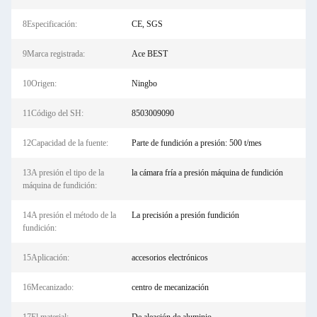
8Especificación:
CE, SGS
9Marca registrada:
Ace BEST
10Origen:
Ningbo
11Código del SH:
8503009090
12Capacidad de la fuente:
Parte de fundición a presión: 500 t/mes
13A presión el tipo de la
la cámara fría a presión máquina de fundición
máquina de fundición:
14A presión el método de la
La precisión a presión fundición
fundición:
15Aplicación:
accesorios electrónicos
16Mecanizado:
centro de mecanización