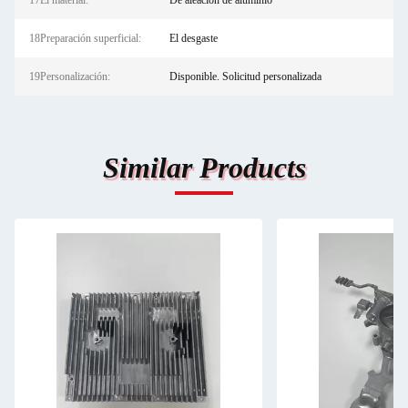
17El material:
De aleación de aluminio
18Preparación superficial:
El desgaste
19Personalización:
Disponible. Solicitud personalizada
Similar Products